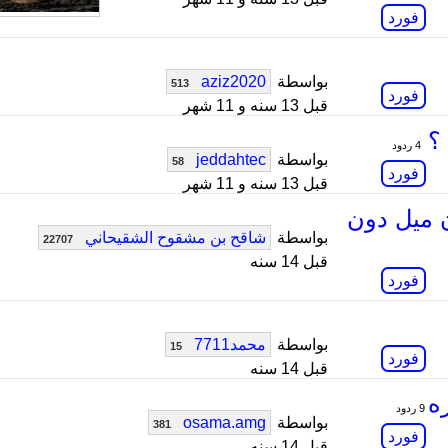
فورد
بواسطة
aziz2020
513
فورد
قبل 13 سنه و 11 شهر
 ؟
4 ردود
بواسطة
jeddahtec
58
فورد
قبل 13 سنه و 11 شهر
 مسافة 1299986 مليون ميل دون
بواسطة
شاقح بن مشقوح الشقيحاني
22707
قبل 14 سنه
فورد
بواسطة
محمد7711
15
فورد
قبل 14 سنه
ه
9 ردود
بواسطة
osama.amg
381
فورد
قبل 14 سنه