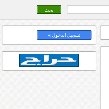
تسجيل الدخول »