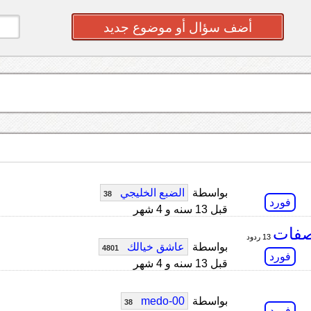
أضف سؤال أو موضوع جديد
بواسطة
الضبع الخليجي
38
فورد
قبل 13 سنه و 4 شهر
13 ردود
بواسطة
عاشق خيالك
4801
فورد
قبل 13 سنه و 4 شهر
بواسطة
medo-00
38
فورد