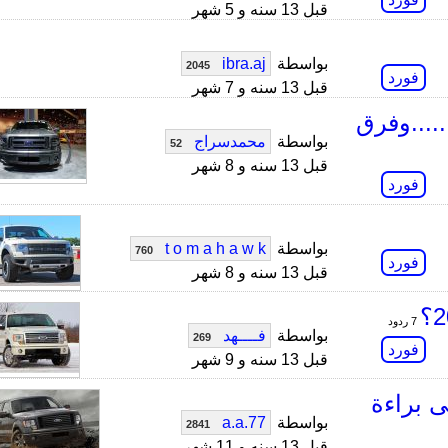
قبل 13 سنه و 5 شهر
بواسطة
ibra.aj
2045
فورد
قبل 13 سنه و 7 شهر
2013 كم نمرة......وفرق
بواسطة
محمدسراج
52
قبل 13 سنه و 8 شهر
فورد
بواسطة
t o m a h a w k
760
فورد
قبل 13 سنه و 8 شهر
7 ردود
بواسطة
فــــهد
269
فورد
قبل 13 سنه و 9 شهر
ى براءة
بواسطة
a.a.77
2841
قبل 13 سنه و 11 شهر